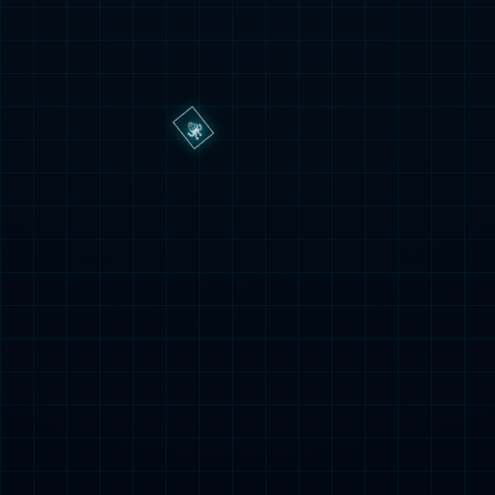
275
杨翰森补篮暴扣！出战4分47秒 贡献2分1板1抢
断
274
曝利物浦砸8000万欧挖角巴萨主力 一属性馋死
红军全队
264
热评文章
祝贺！樊振东又赢2场胜利，新年保持不败，德
甲联赛接连打崩对手
0
恭喜穆帅！昔日旧降力挺，人格魅力太大，欧
冠逆袭，再夺一冠封神