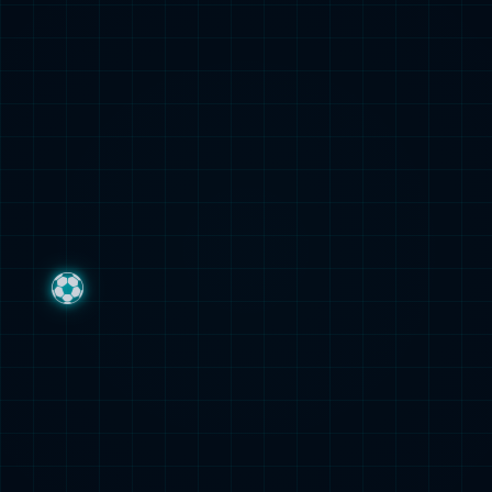
平稳接班萨拉赫吗？
2026-08-07 15:30:42
巴萨全力强攻！“小蜘蛛”阿尔瓦雷斯铁心加
盟，西甲锋线大变局来袭
2026-08-07 15:30:42
热门文章
祝贺！樊振东又赢2场胜利，新年保持不败，德
甲联赛接连打崩对手
352
杰克逊23分德罗赞20分 爵士送国王14连败
282
恭喜穆帅！昔日旧降力挺，人格魅力太大，欧
冠逆袭，再夺一冠封神