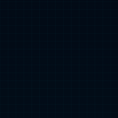
力，意大利杯强势杀入决赛，联赛也在积分榜上遥遥领先，重返
意甲冠军宝座对于他们来讲只是时间问题。
为了能够在主场夺冠，国米展现出了势在必得的决心和气势，整
场比赛都压着帕尔马猛攻，小图拉姆上半场就为球队打破僵局，
比赛最后时刻姆希塔良的进球，彻底终结了悬念，最终国米2-0获
胜，队史第21次意甲封王。
西班牙人0-2皇家马德里
银河战舰低迷的表现，已经让他们预定了四大皆空的结局，而且
球队的选帅工作也已经开启，这也就意味着今夏球队将很有可能
迎来阵容上的大变动，想要继续留在伯纳乌的球员，必须抓住最
后的时间，证明自己的实力和价值。
比赛开打之后，皇马就反客为主，压着西班牙人猛攻，但后者的
密集防守，在上半场取得了不错的效果，迟迟让银河战舰打不开
局面，但下半场体能下滑后，防守漏洞逐渐增多，维尼修斯也把
握住了机会，上演梅开二度的好戏，帮助皇马2-0完胜西班牙人，
下一轮银河战舰将迎来和死敌巴塞罗那的西班牙国家德比，能否
获胜延缓对手卫冕的脚步，让我们拭目以待。