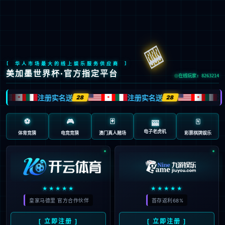
首页
>
英超
足坛一夜动态：国米夺意甲21冠，曼联双杀
利物浦，皇马宣战巴萨
频道：
英超
日期：
2026-05-04 08:30:30
浏览：76