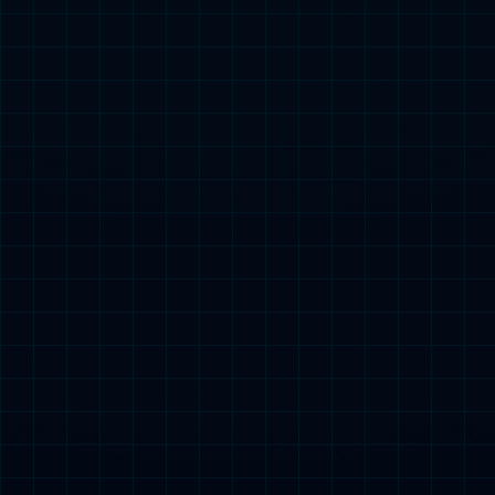
世界第一联赛！英超下赛季9队踢欧战，前10名仅切尔西无缘，太尴尬了
B费传射创纪录曼联3-0收官！卡里克解释不放水理由，下赛季目标争冠
最新文章
今日！尤文名帅首次为上港队补强立功！曾在
意甲联赛带队拿过冠军，差点就去了皇马却被
辟谣不可信
2026-08-07 15:30:44
曼联已正式接洽M费，球员渴望加盟并且周薪
合理！西汉姆要价升至8500万
2026-08-07 15:30:44
媒体人:詹姆斯选择走捷径夺冠那天起 已与历史
最佳无缘
2026-08-07 15:30:44
豪掷8700万敲定替身！复刻马内风格，新援能
平稳接班萨拉赫吗？