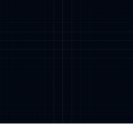
杨翰森补篮暴扣！出战4分47秒 贡献2分1板1抢
断
274
曝利物浦砸8000万欧挖角巴萨主力 一属性馋死
红军全队
265
热评文章
祝贺！樊振东又赢2场胜利，新年保持不败，德
甲联赛接连打崩对手
0
恭喜穆帅！昔日旧降力挺，人格魅力太大，欧
冠逆袭，再夺一冠封神
0