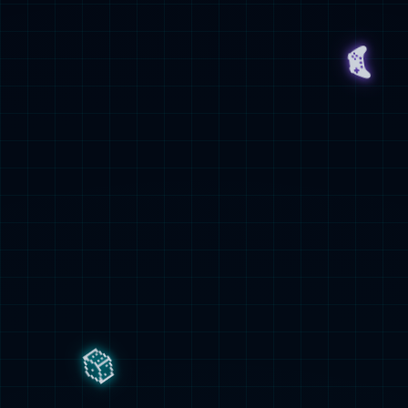
全压制住了红黑军团，靠着贝拉尔迪和劳里恩特的进球，2-0完胜
AC米兰。
曼联3-2利物浦
在卡里克赛季中期临危受命，成为曼联的主教练之后，红魔的表
现有了肉眼可见的提升，强势将自己的排名提升到了英超第三，
看到了重返欧冠的希望，这一个比赛日，曼联迎来了万众瞩目的
双红会，正处于英超三连胜的利物浦，本赛季首回合面对曼联，
在安菲尔德球场1-2饮恨，如今能否在梦剧场复仇，也就成为了比
赛最大的看点。
主场作战的红魔开局猛如虎，库尼亚和舍什科的进球，让他们早
早手握2球领先，但下半场一上来，曼联就连续送大礼，让利物浦
9分钟之内扳平比分，不过在第77分钟梅努打入制胜进球，帮助
曼联3-2捍卫主场，时隔10年再度在英超双杀利物浦。
国际米兰2-0帕尔马
本赛季换帅聘请齐沃执掌帅印的国际米兰，虽然在欧冠赛场表现
不佳，早早就被淘汰出局，但是在国内赛场展现出了极强的统治