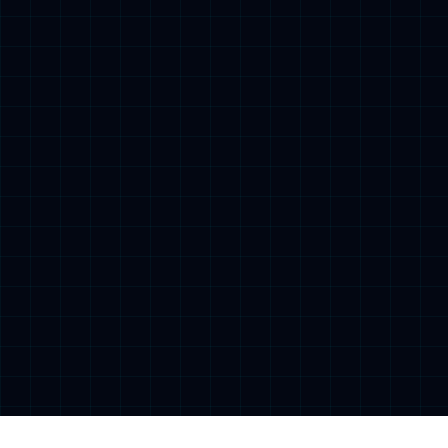
曼联已正式接洽M费，球员渴望加盟并且周薪
合理！西汉姆要价升至8500万
2026-08-07 15:30:44
媒体人:詹姆斯选择走捷径夺冠那天起 已与历史
最佳无缘
2026-08-07 15:30:44
豪掷8700万敲定替身！复刻马内风格，新援能
平稳接班萨拉赫吗？
2026-08-07 15:30:42
巴萨全力强攻！“小蜘蛛”阿尔瓦雷斯铁心加
盟，西甲锋线大变局来袭
2026-08-07 15:30:42
热门文章