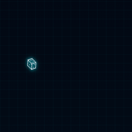
第一部分：逆耳忠言？瓜帅“接近巅峰”论的深层解读
回顾对阵皇家马德里的两回合，外在因素固然重要——对方经
验、单兵能力和关键时刻的把握，但曼城自身的问题也暴露无
遗：高位压迫中的协同失误、在对方换人后节奏控制的短板，以
及若干防守细节上的松动。这些并非无法修补的天条，而是可以
通过训练、心理建设与轮换策略逐步弥合的短板。
瓜迪奥拉之所以在败仗后仍保持乐观，一方面源自他对球队结构
性潜力的自信：球员们在控球、推进和过渡时展现出的技战术框
架并没有崩塌；另一方面，这是管理层面上的稳场之选——在舆
论高涨、士气脆弱之际，作为领队需要传达“我们还能走得更远”
的明确信号。
换句话说，这种乐观既是基于事实的判断，也带有一丝策略性：
稳住军心，给予球员时间去内化战术与恢复自信。
第二部分：浴火重生？从低迷赛季到多线争霸的蜕变
回望上赛季，瓜迪奥拉曾直言球队并不顺利，尽管曾打入足总杯
决赛，但内部出现了不可忽视的问题。相比之下，本赛季曼城在