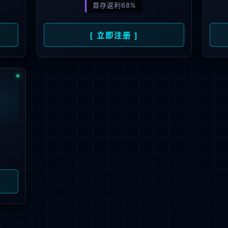
90
德甲大结局提前上演！拜
541b3d49bda8f77d1c6cb624e2.j
北京时间3月7日，德甲第25
，作为佛山“西甲”品...
展现出了令人窒息的统治力。4
的领先优势扩大到了令人生畏的1
西甲
2026-03-07 16:31:00