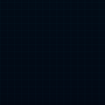
85
见？
6.66亿换2.15预期
5场球，火箭队拿到了其中的4
6.66亿欧元的豪华战舰，竟
火箭依然凭借近期的稳定发挥，
亚军国米在主场吞下苦涩失利，
连胜的含金量。毕竟，这4场胜
0比7，冰冷的数据背后，是令人窒
nba
2026-03-05 16:30:18