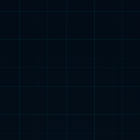
选...
意甲
2026-03-06 08:30:33