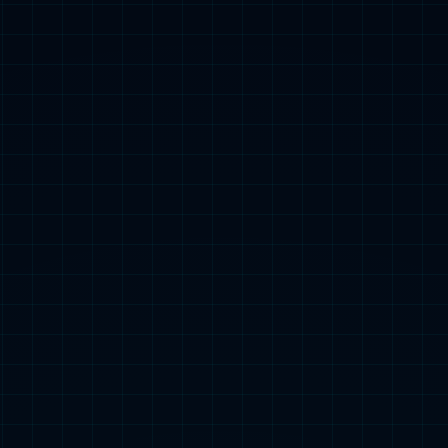
92
死守，科莫客场破局？
重磅！曼联中场重建锁定
演，排名第13的卡利亚里将坐镇撒
曼联中场即将迎来颠覆性洗牌，
刚需与欧战野心的直接碰撞，卡利
梅努续约悬而未决，红魔中场
布雷加斯...
再是补强，而是关乎下赛季竞