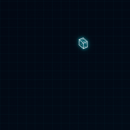
周六010意甲前瞻：保级VS冲欧！卡利亚里残阵
北京时间2026年3月7日22:00，意甲联赛第28轮焦点对决上
丁岛竞技场，迎战排名第5的科莫（周六010）。本场是保级
亚里仅领先降级区6分，需借主场韧性抢分巩固保级优势，科莫在法