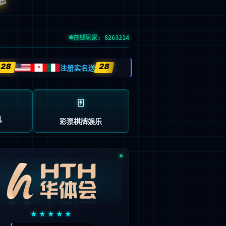
西甲
欧冠
关于我们